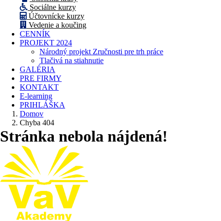
Sociálne kurzy
Účtovnícke kurzy
Vedenie a koučing
CENNÍK
PROJEKT 2024
Národný projekt Zručnosti pre trh práce
Tlačivá na stiahnutie
GALÉRIA
PRE FIRMY
KONTAKT
E-learning
PRIHLÁŠKA
Domov
Chyba 404
Stránka nebola nájdená!