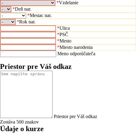
*
Vzdelanie
*
Deň nar.
*
Mesiac nar.
*
Rok nar.
*
Ulica
*
PSČ
*
Mesto
*
Miesto narodenia
Meno odporúčateľa
Priestor pre Váš odkaz
Priestor pre Váš odkaz
Zostáva 500 znakov
Údaje o kurze