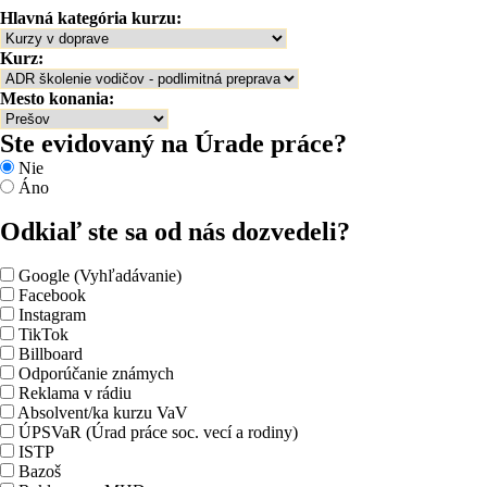
Hlavná kategória kurzu:
Kurz:
Mesto konania:
Ste evidovaný na Úrade práce?
Nie
Áno
Odkiaľ ste sa od nás dozvedeli?
Google (Vyhľadávanie)
Facebook
Instagram
TikTok
Billboard
Odporúčanie známych
Reklama v rádiu
Absolvent/ka kurzu VaV
ÚPSVaR (Úrad práce soc. vecí a rodiny)
ISTP
Bazoš