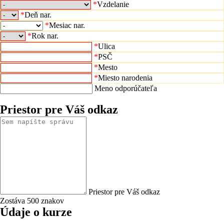
*
Vzdelanie
*
Deň nar.
*
Mesiac nar.
*
Rok nar.
*
Ulica
*
PSČ
*
Mesto
*
Miesto narodenia
Meno odporúčateľa
Priestor pre Váš odkaz
Priestor pre Váš odkaz
Zostáva 500 znakov
Údaje o kurze