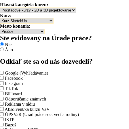
Hlavná kategória kurzu:
Kurz:
Mesto konania:
Ste evidovaný na Úrade práce?
Nie
Áno
Odkiaľ ste sa od nás dozvedeli?
Google (Vyhľadávanie)
Facebook
Instagram
TikTok
Billboard
Odporúčanie známych
Reklama v rádiu
Absolvent/ka kurzu VaV
ÚPSVaR (Úrad práce soc. vecí a rodiny)
ISTP
Bazoš